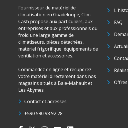
Fournisseur de matériel de
L'hist
climatisation en Guadeloupe, Clim
Cash propose aux particuliers, aux
FAQ
entreprises et aux professionnels du
Deman
froid une large gamme de
climatiseurs, pièces détachées,
Actual
matériel frigorifique, équipements de
ventilation et accessoires.
Conta
Commandez en ligne et récupérez
Réalis
votre matériel directement dans nos
Offres
magasins situés à Baie-Mahault et
Les Abymes.
Contact et adresses
+590 590 98 92 28