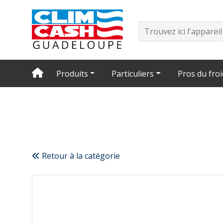
Produits
Particuliers
Pros du froi
Retour à la catégorie