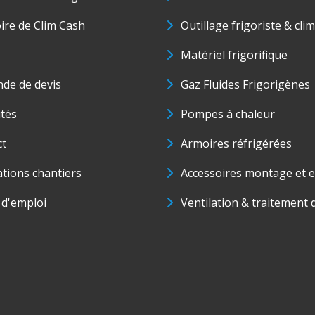
oire de Clim Cash
Outillage frigoriste & cli
Matériel frigorifique
de de devis
Gaz Fluides Frigorigènes
ités
Pompes à chaleur
ct
Armoires réfrigérées
ations chantiers
Accessoires montage et e
 d'emploi
Ventilation & traitement d