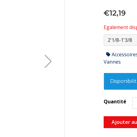
€12,19
Egalement disp
Accessoire
Vannes
Disponibili
Quantité
Ajouter au