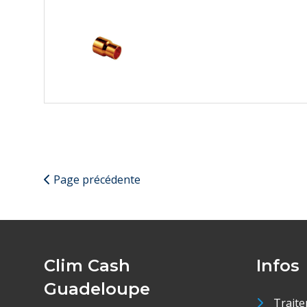
Page précédente
Clim Cash
Infos
Guadeloupe
Traite