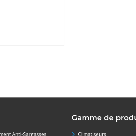
Gamme de produ
ment Anti-Sargasses
Climatiseurs