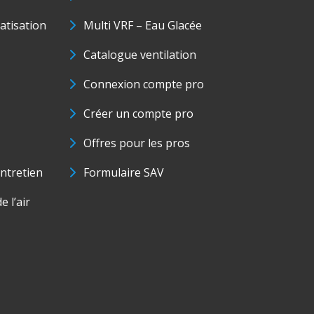
matisation
Multi VRF – Eau Glacée
Catalogue ventilation
Connexion compte pro
Créer un compte pro
Offres pour les pros
ntretien
Formulaire SAV
e l’air