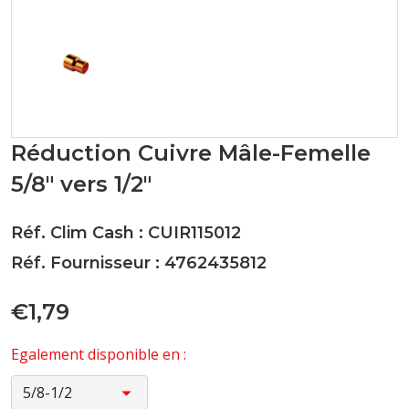
Réduction Cuivre Mâle-Femelle
5/8" vers 1/2"
Réf. Clim Cash : CUIR115012
Réf. Fournisseur : 4762435812
€1,79
Egalement disponible en :