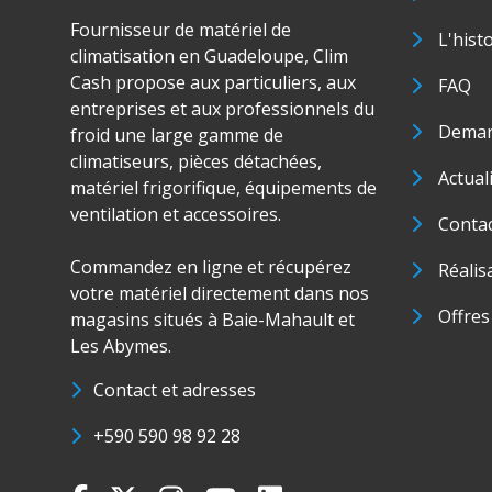
Fournisseur de matériel de
L'hist
climatisation en Guadeloupe, Clim
Cash propose aux particuliers, aux
FAQ
entreprises et aux professionnels du
Deman
froid une large gamme de
climatiseurs, pièces détachées,
Actual
matériel frigorifique, équipements de
ventilation et accessoires.
Conta
Commandez en ligne et récupérez
Réalis
votre matériel directement dans nos
Offres
magasins situés à Baie-Mahault et
Les Abymes.
Contact et adresses
+590 590 98 92 28