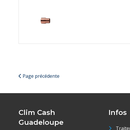
Page précédente
Clim Cash
Infos
Guadeloupe
Traite