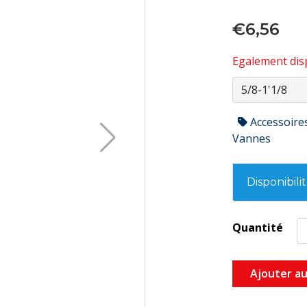
€6,56
Egalement disp
Accessoire
Vannes
Disponibili
Quantité
Ajouter au