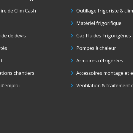
oire de Clim Cash
Outillage frigoriste & cli
Matériel frigorifique
de de devis
Gaz Fluides Frigorigènes
ités
Pompes à chaleur
ct
Armoires réfrigérées
ations chantiers
Accessoires montage et e
 d'emploi
Ventilation & traitement d