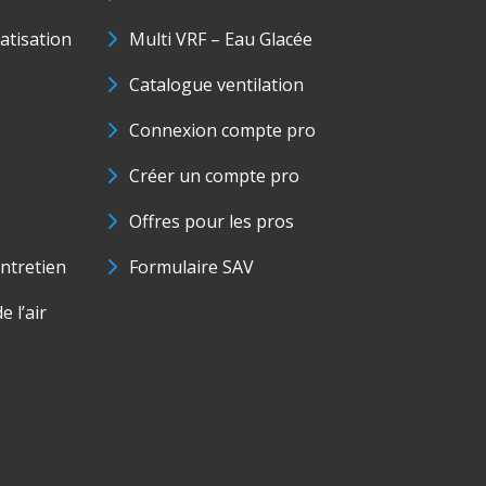
matisation
Multi VRF – Eau Glacée
Catalogue ventilation
Connexion compte pro
Créer un compte pro
Offres pour les pros
ntretien
Formulaire SAV
e l’air