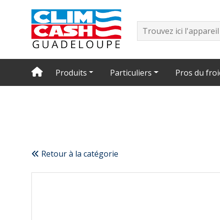
Produits
Particuliers
Pros du froi
Retour à la catégorie