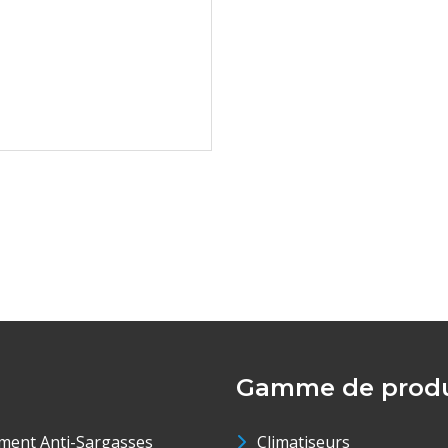
Gamme de produ
ment Anti-Sargasses
Climatiseurs