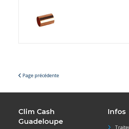
Page précédente
Clim Cash
Infos
Guadeloupe
Traite