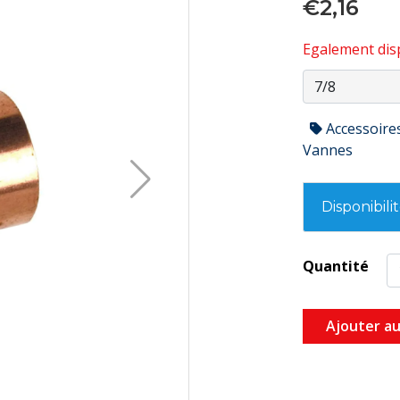
€2,16
Egalement disp
Accessoire
Vannes
Disponibili
Quantité
Ajouter au