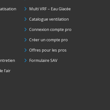
matisation
Multi VRF – Eau Glacée
Catalogue ventilation
Connexion compte pro
Créer un compte pro
Offres pour les pros
ntretien
Formulaire SAV
e l’air