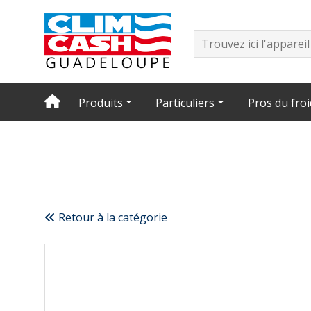
Produits
Particuliers
Pros du froi
Retour à la catégorie