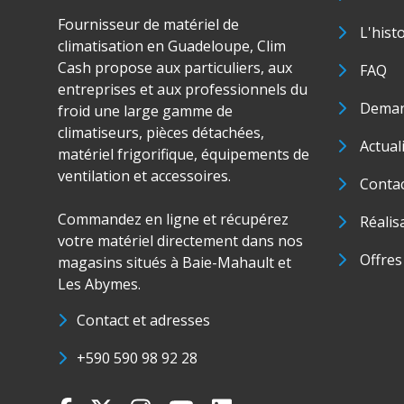
Fournisseur de matériel de
L'hist
climatisation en Guadeloupe, Clim
Cash propose aux particuliers, aux
FAQ
entreprises et aux professionnels du
Deman
froid une large gamme de
climatiseurs, pièces détachées,
Actual
matériel frigorifique, équipements de
ventilation et accessoires.
Conta
Commandez en ligne et récupérez
Réalis
votre matériel directement dans nos
Offres
magasins situés à Baie-Mahault et
Les Abymes.
Contact et adresses
+590 590 98 92 28