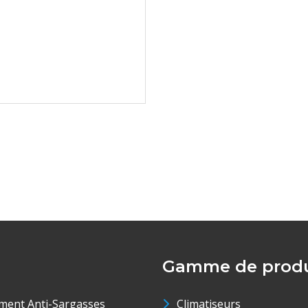
Gamme de produ
ment Anti-Sargasses
Climatiseurs