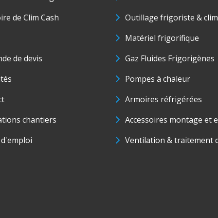
oire de Clim Cash
Outillage frigoriste & cli
Matériel frigorifique
de de devis
Gaz Fluides Frigorigènes
ités
Pompes à chaleur
ct
Armoires réfrigérées
ations chantiers
Accessoires montage et e
 d'emploi
Ventilation & traitement d