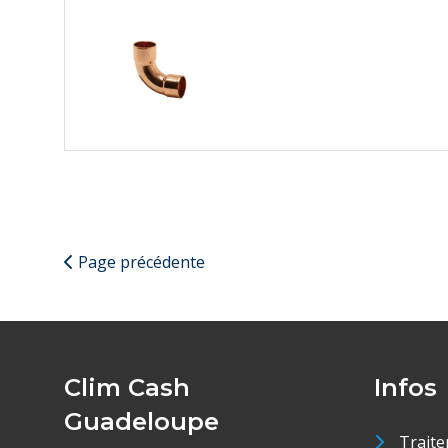
Page précédente
Clim Cash
Infos
Guadeloupe
Traite