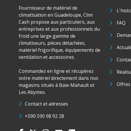
Fournisseur de matériel de
L'hist
climatisation en Guadeloupe, Clim
Cash propose aux particuliers, aux
FAQ
entreprises et aux professionnels du
Deman
froid une large gamme de
climatiseurs, pièces détachées,
Actual
matériel frigorifique, équipements de
ventilation et accessoires.
Conta
Commandez en ligne et récupérez
Réalis
votre matériel directement dans nos
Offres
magasins situés à Baie-Mahault et
Les Abymes.
Contact et adresses
+590 590 98 92 28