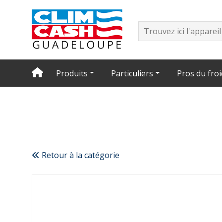
Produits
Particuliers
Pros du froi
Retour à la catégorie