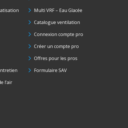
matisation
Multi VRF – Eau Glacée
Catalogue ventilation
Connexion compte pro
Créer un compte pro
Offres pour les pros
ntretien
Formulaire SAV
e l’air