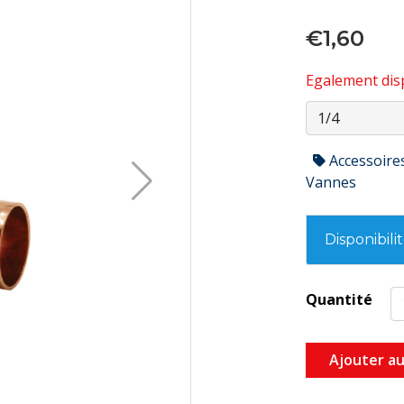
€1,60
Egalement disp
Accessoire
Vannes
Disponibili
Quantité
Ajouter au