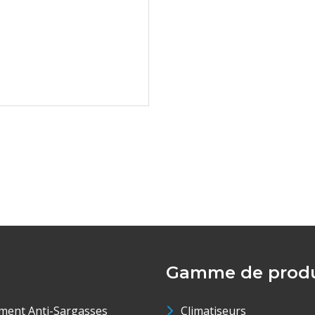
Gamme de produ
ment Anti-Sargasses
Climatiseurs