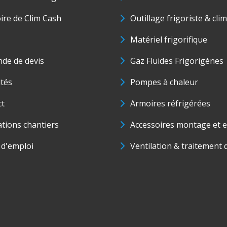
oire de Clim Cash
Outillage frigoriste & cli
Matériel frigorifique
de de devis
Gaz Fluides Frigorigènes
ités
Pompes à chaleur
ct
Armoires réfrigérées
ations chantiers
Accessoires montage et e
 d'emploi
Ventilation & traitement d