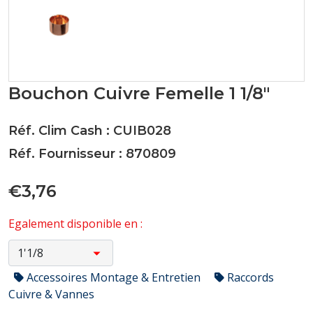
Bouchon Cuivre Femelle 1 1/8"
Réf. Clim Cash : CUIB028
Réf. Fournisseur : 870809
€3,76
Egalement disponible en :
Accessoires Montage & Entretien
Raccords
Cuivre & Vannes