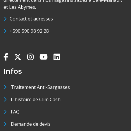
directement dans nos magasins situés à Baie-Mahault
et Les Abymes.
Contact et adresses
+590 590 98 92 28
Infos
Traitement Anti-Sargasses
L'histoire de Clim Cash
FAQ
Demande de devis