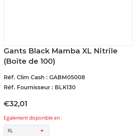
Gants Black Mamba XL Nitrile
(Boîte de 100)
Réf. Clim Cash : GABM05008
Réf. Fournisseur : BLK130
€32,01
Egalement disponible en :