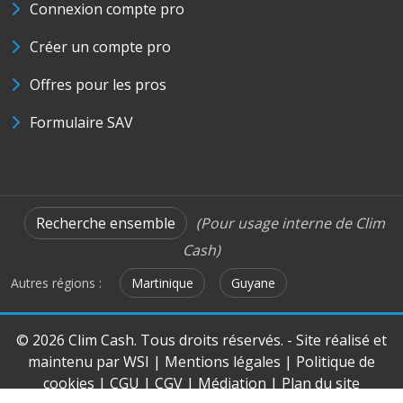
Connexion compte pro
Créer un compte pro
Offres pour les pros
Formulaire SAV
Recherche ensemble
(Pour usage interne de Clim
Cash)
Autres régions :
Martinique
Guyane
© 2026 Clim Cash. Tous droits réservés. - Site réalisé et
maintenu par
WSI
|
Mentions légales
|
Politique de
cookies
|
CGU
|
CGV
|
Médiation
|
Plan du site