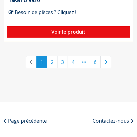
18KBTU R410
Besoin de pièces ? Cliquez !
Voir le produit
Previous page
Next page
1
2
3
4
6
Page précédente
Contactez-nous