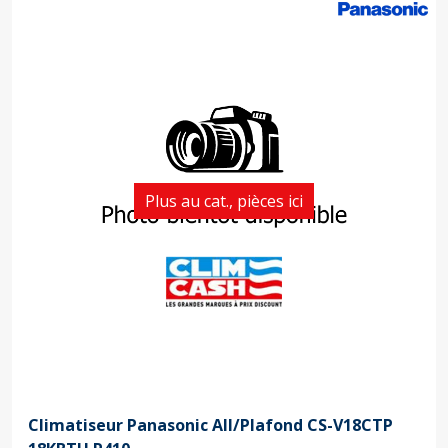
Plus au cat., pièces ici
Climatiseur Panasonic All/Plafond CS-V18CTP