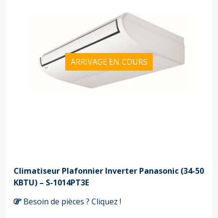
ARRIVAGE EN COURS
Climatiseur Plafonnier Inverter Panasonic (34-50
KBTU) – S-1014PT3E
Besoin de pièces ? Cliquez !