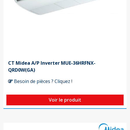
CT Midea A/P Inverter MUE-36HRFNX-
QRD0W(GA)
Besoin de pièces ? Cliquez !
Voir le produit