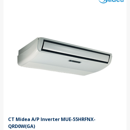
CT Midea A/P Inverter MUE-55HRFNX-
QRD0W(GA)