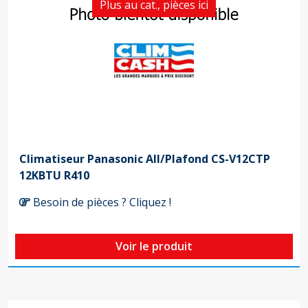
Plus au cat., pièces ici
Climatiseur Panasonic All/Plafond CS-V12CTP
12KBTU R410
Besoin de pièces ? Cliquez !
Voir le produit