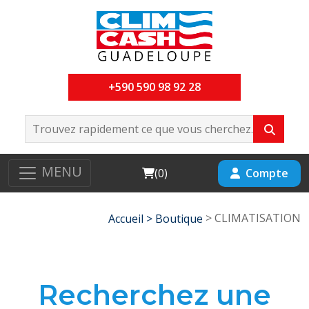
+590 590 98 92 28
MENU
Cart
Compte
(
0
)
> CLIMATISATION
Accueil >
Boutique
Recherchez une