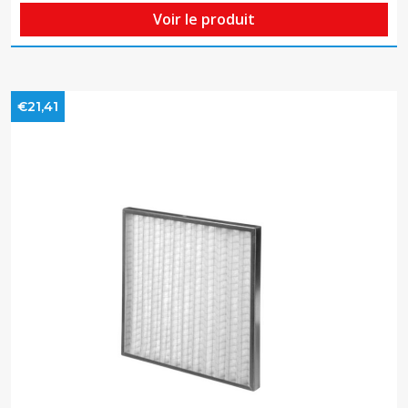
Voir le produit
€21,41