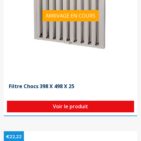
ARRIVAGE EN COURS
Filtre Chocs 398 X 498 X 25
Voir le produit
€22,22