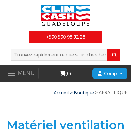
+590 590 98 92 28
MENU
Cart
Compte
(
0
)
> AERAULIQUE
Accueil >
Boutique
Matériel ventilation