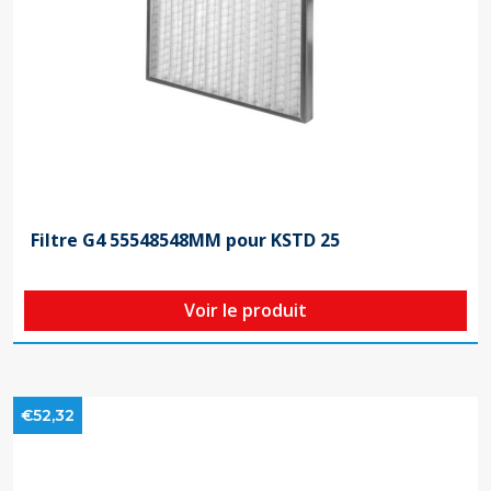
Filtre G4 55548548MM pour KSTD 25
Voir le produit
€52,32