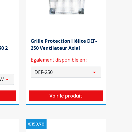
Grille Protection Hélice DEF-
0 2
250 Ventilateur Axial
Egalement disponible en :
Voir le produit
€159,78