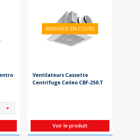
ARRIVAGE EN COURS
Centro
Ventilateurs Cassette
Centrifuge Ceileo CBF-250.T
Voir le produit