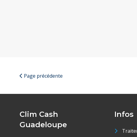
Page précédente
Clim Cash
Infos
Guadeloupe
Traite