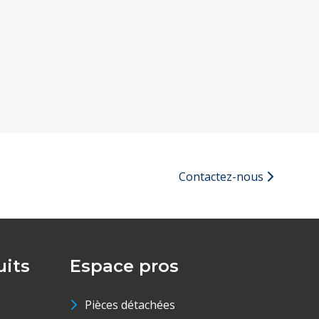
ext page
Contactez-nous
its
Espace pros
Pièces détachées