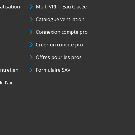
matisation
Multi VRF – Eau Glacée
Catalogue ventilation
Connexion compte pro
Créer un compte pro
Offres pour les pros
ntretien
Formulaire SAV
e l’air