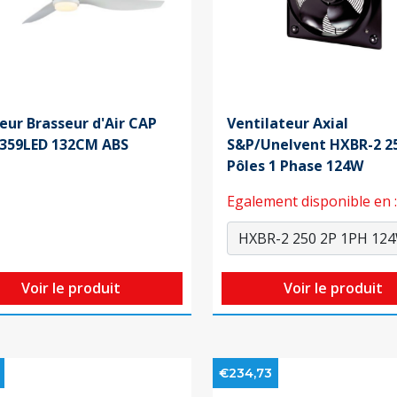
eur Brasseur d'Air CAP
Ventilateur Axial
J359LED 132CM ABS
S&P/Unelvent HXBR-2 25
Pôles 1 Phase 124W
Egalement disponible en :
Voir le produit
Voir le produit
€234,73