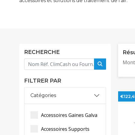
accessoires et solutions de traitement de l’air.
RECHERCHE
Résu
Mont
FILTRER PAR
Catégories
€122,4
Accessoires Gaines Galva
Accessoires Supports