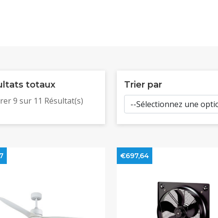
ltats totaux
Trier par
rer
9
sur
11
Résultat(s)
7
€697,64