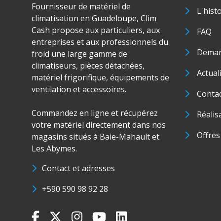
Fournisseur de matériel de
L'hist
climatisation en Guadeloupe, Clim
Cash propose aux particuliers, aux
FAQ
entreprises et aux professionnels du
Deman
froid une large gamme de
climatiseurs, pièces détachées,
Actual
matériel frigorifique, équipements de
ventilation et accessoires.
Conta
Commandez en ligne et récupérez
Réalis
votre matériel directement dans nos
Offres
magasins situés à Baie-Mahault et
Les Abymes.
Contact et adresses
+590 590 98 92 28