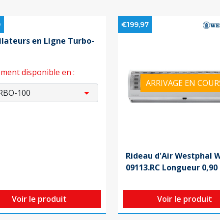
9
€199,97
ilateurs en Ligne Turbo-
ment disponible en :
ARRIVAGE EN COUR
Rideau d'Air Westphal 
09113.RC Longueur 0,90
Voir le produit
Voir le produit