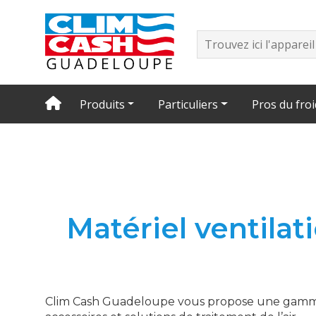
Produits
Particuliers
Pros du froi
Matériel ventilat
Clim Cash Guadeloupe vous propose une gamme co