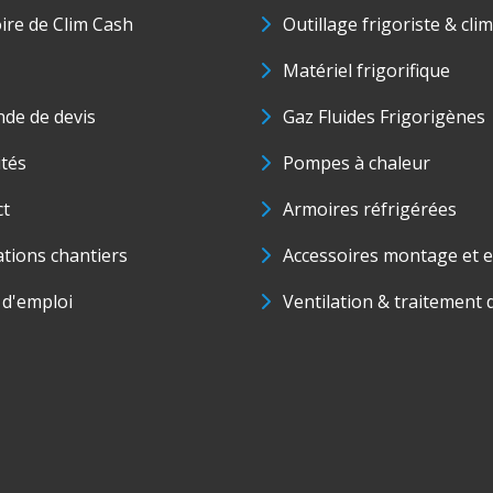
oire de Clim Cash
Outillage frigoriste & cli
Matériel frigorifique
de de devis
Gaz Fluides Frigorigènes
ités
Pompes à chaleur
ct
Armoires réfrigérées
ations chantiers
Accessoires montage et e
 d'emploi
Ventilation & traitement d